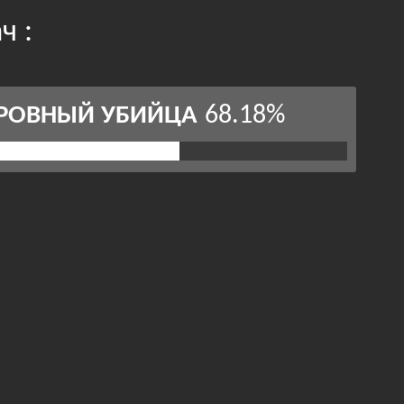
ч :
68.18%
РОВНЫЙ УБИЙЦА