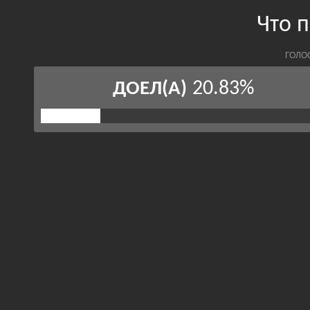
Что 
ГОЛО
20.83%
ДОЕЛ(А)