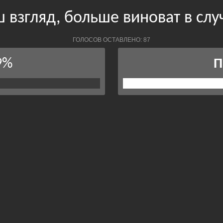
аш взгляд, больше виноват в сл
ГОЛОСОВ ОСТАВЛЕНО: 87
9%
П