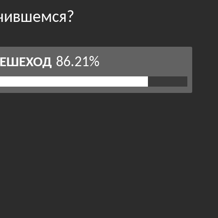
учившемся?
86.21%
ЕШЕХОД