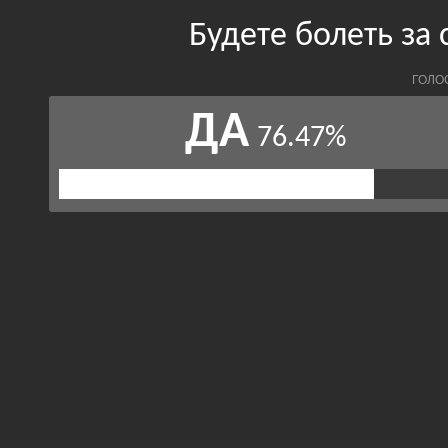
Будете болеть за
ГОЛО
ДА
76.47%