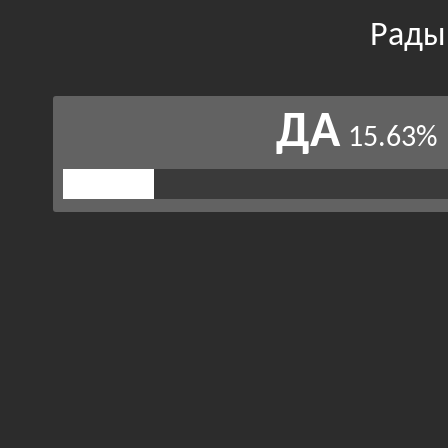
Рады 
ДА
15.63%