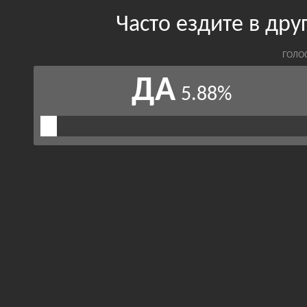
Часто ездите в дру
ГОЛО
ДА
5.88%