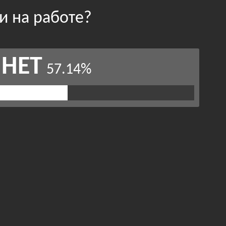
и на работе?
НЕТ
57.14%