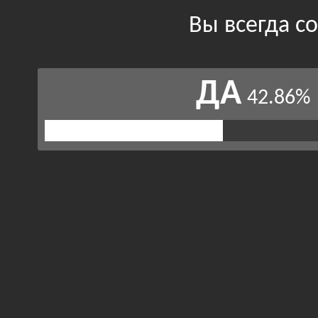
Вы всегда с
ДА
42.86%