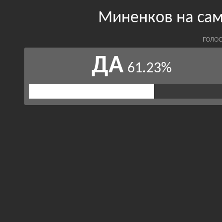
Миненков на сам
ГОЛОС
ДА
61.23%