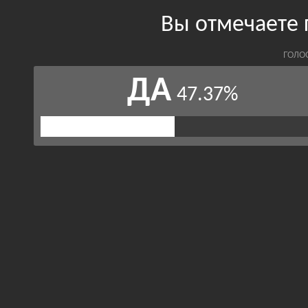
Вы отмечаете
ГОЛО
ДА
47.37%