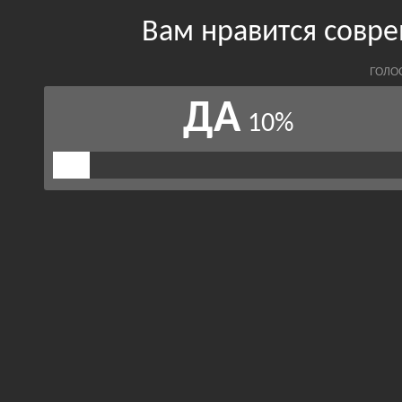
Вам нравится совр
ГОЛО
ДА
10%