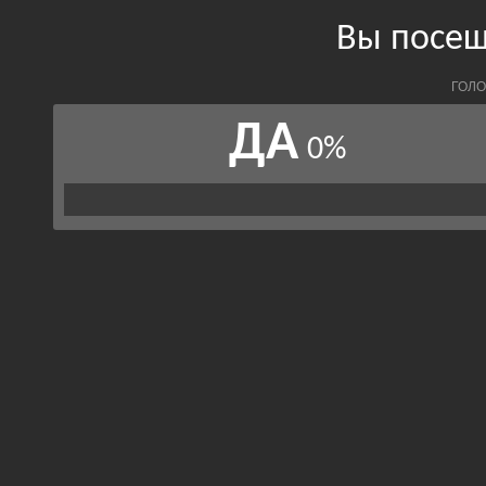
Вы посещ
ГОЛО
ДА
0%