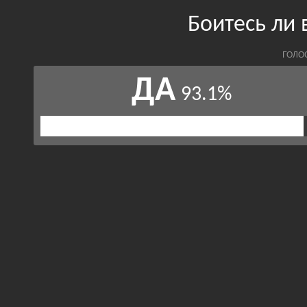
Боитесь ли 
ГОЛО
ДА
93.1%