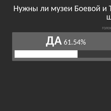
Нужны ли музеи Боевой и 
ш
ГОЛО
ДА
61.54%