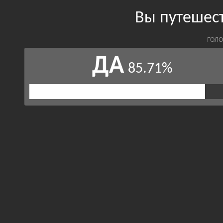
Вы путешест
ГОЛО
ДА
85.71%