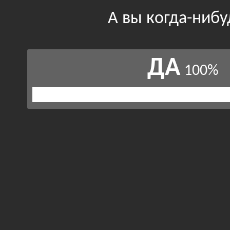
А вы когда-нибу
ДА
100%