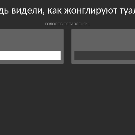
дь видели, как жонглируют ту
ГОЛОСОВ ОСТАВЛЕНО: 1