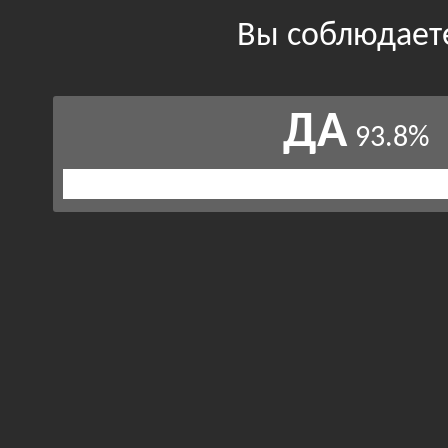
Вы соблюдает
ДА
93.8%