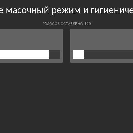
е масочный режим и гигиениче
ГОЛОСОВ ОСТАВЛЕНО: 129