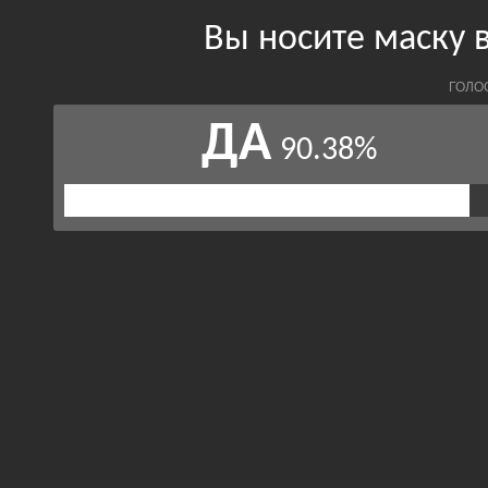
Вы носите маску 
ГОЛО
ДА
90.38%