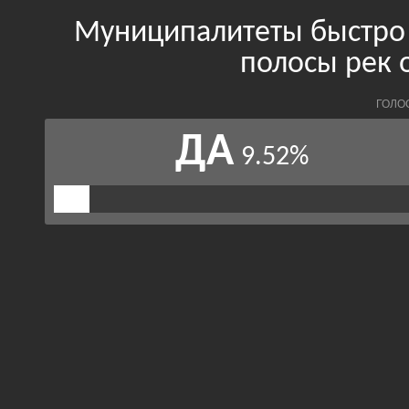
Муниципалитеты быстро 
полосы рек 
ГОЛО
ДА
9.52%