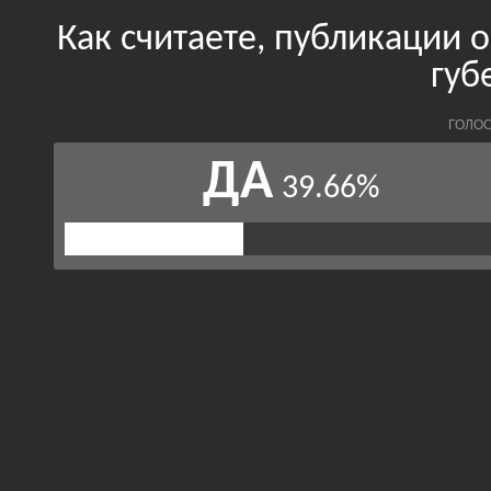
Как считаете, публикации 
губ
ГОЛОС
ДА
39.66%