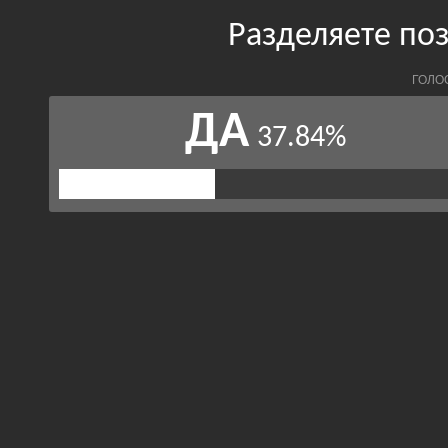
Разделяете по
ГОЛО
ДА
37.84%