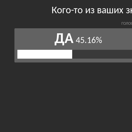
Кого-то из ваших
ГОЛО
ДА
45.16%