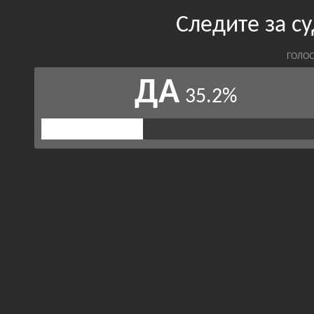
Следите за с
ГОЛОС
ДА
35.2%