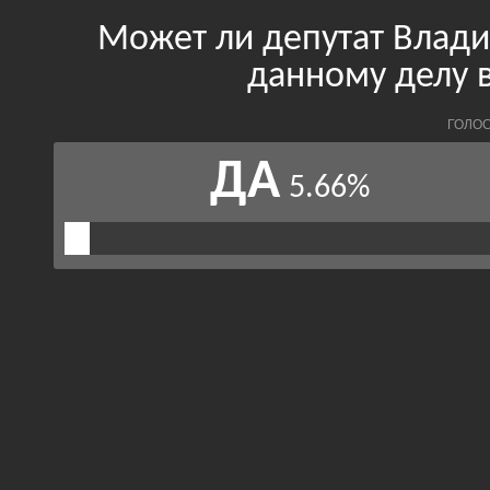
Может ли депутат Влад
данному делу в
ГОЛОС
ДА
5.66%