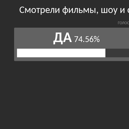
Смотрели фильмы, шоу и 
ГОЛОС
ДА
74.56%