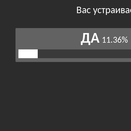
Вас устраив
ДА
11.36%