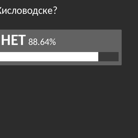
Кисловодске?
НЕТ
88.64%