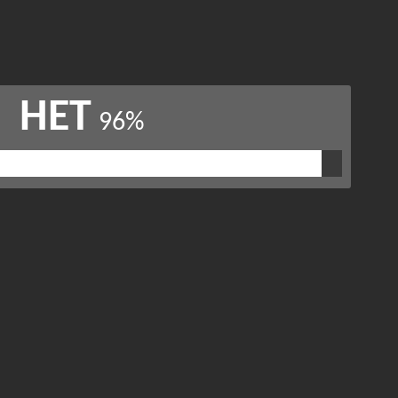
НЕТ
96%