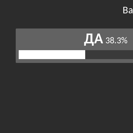
Ва
ДА
38.3%