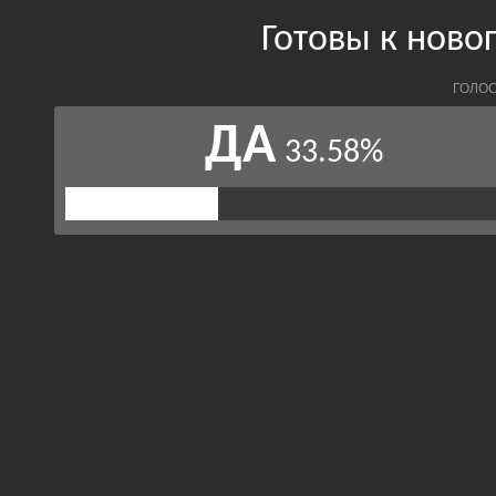
Готовы к нов
ГОЛОС
ДА
33.58%