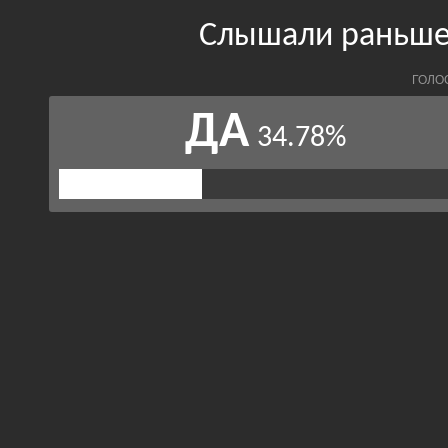
Слышали раньше
ГОЛО
ДА
34.78%