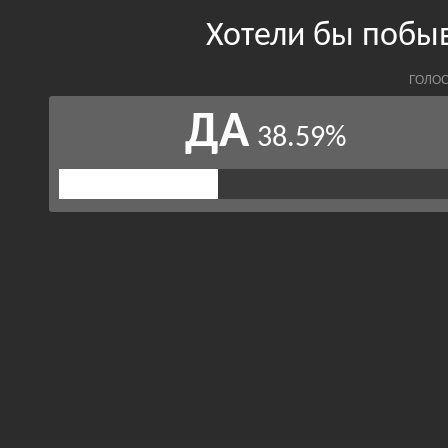
Хотели бы побыв
ГОЛОС
ДА
38.59%