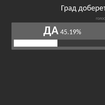
Град добере
ГОЛОС
ДА
45.19%