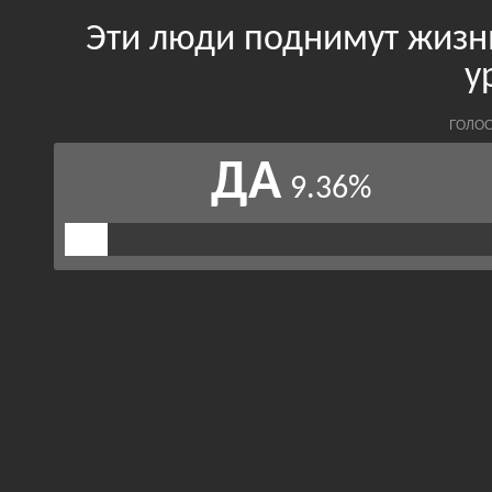
Эти люди поднимут жизн
у
ГОЛОС
ДА
9.36%