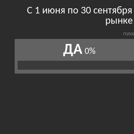
С 1 июня по 30 сентябр
рынке
ГОЛО
ДА
0%