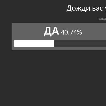
Дожди вас
ГОЛО
ДА
40.74%