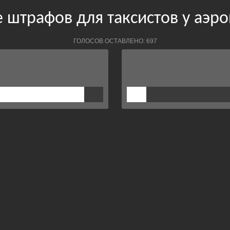
 штрафов для таксистов у аэр
ГОЛОСОВ ОСТАВЛЕНО: 697