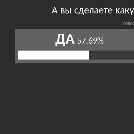
А вы сделаете как
ГОЛО
ДА
57.69%